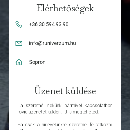
Elérhetőségek
+36 30 594 93 90
info@runiverzum.hu
Sopron
Üzenet küldése
Ha szeretnél nekünk bármivel kapcsolatban
rövid üzenetet küldeni, itt is megteheted.
Ha csak a hírlevelünkre szeretnél feliratkozni,