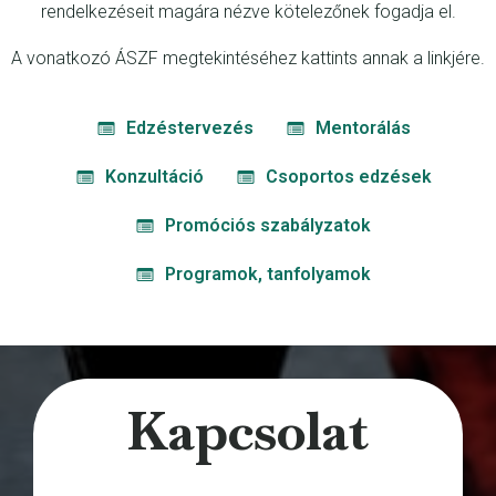
rendelkezéseit magára nézve kötelezőnek fogadja el.
A vonatkozó ÁSZF megtekintéséhez kattints annak a linkjére.
Edzéstervezés
Mentorálás
Konzultáció
Csoportos edzések
Promóciós szabályzatok
Programok, tanfolyamok
Kapcsolat