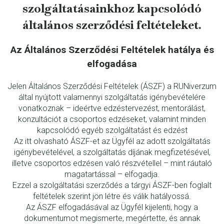
szolgáltatásainkhoz kapcsolódó
általános szerződési feltételeket.
Az Általános Szerződési Feltételek hatálya és
elfogadása
Jelen Általános Szerződési Feltételek (ÁSZF) a RUNiverzum
által nyújtott valamennyi szolgáltatás igénybevételére
vonatkoznak – ideértve edzéstervezést, mentorálást,
konzultációt a csoportos edzéseket, valamint minden
kapcsolódó egyéb szolgáltatást és edzést
Az itt olvasható ÁSZF-et az Ügyfél az adott szolgáltatás
igénybevételével, a szolgáltatás díjának megfizetésével,
illetve csoportos edzésen való részvétellel – mint ráutaló
magatartással – elfogadja.
Ezzel a szolgáltatási szerződés a tárgyi ÁSZF-ben foglalt
feltételek szerint jön létre és válik hatályossá.
Az ÁSZF elfogadásával az Ügyfél kijelenti, hogy a
dokumentumot megismerte, megértette, és annak