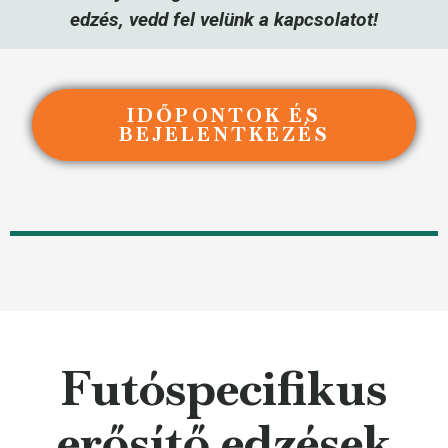
edzés, vedd fel velünk a kapcsolatot!
IDŐPONTOK ÉS
BEJELENTKEZÉS
Futóspecifikus
erősítő edzések