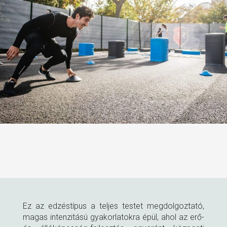
Ez az edzéstípus a teljes testet megdolgoztató,
magas intenzitású gyakorlatokra épül, ahol az erő-