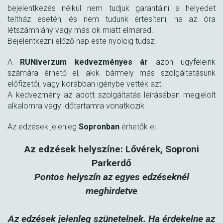
bejelentkezés nélkül nem tudjuk garantálni a helyedet
teltház esetén, és nem tudunk értesíteni, ha az óra
létszámhiány vagy más ok miatt elmarad.
Bejelentkezni előző nap este nyolcig tudsz.
A
RUNiverzum kedvezményes ár
azon ügyfeleink
számára érhető el, akik bármely más szolgáltatásunk
előfizetői, vagy korábban igénybe vették azt.
A kedvezmény az adott szolgáltatás leírásában megjelölt
alkalomra vagy időtartamra vonatkozik.
Az edzések jelenleg
Sopronban
érhetők el.
Az edzések helyszíne: Lővérek, Soproni
Parkerdő
Pontos helyszín az egyes edzéseknél
meghirdetve
Az edzések jelenleg szünetelnek. Ha érdekelne az