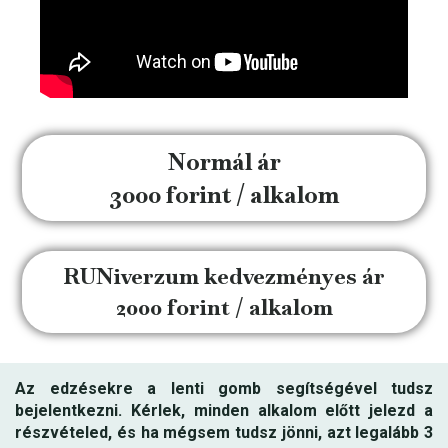
Normál ár
3000 forint / alkalom
RUNiverzum kedvezményes ár
2000 forint / alkalom
Az edzésekre a lenti gomb segítségével tudsz
bejelentkezni.
Kérlek, minden alkalom előtt jelezd a
részvételed, és ha mégsem tudsz jönni, azt legalább 3