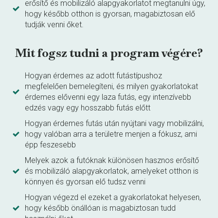
erősítő és mobilizáló alapgyakorlatot megtanulni úgy,
hogy később otthon is gyorsan, magabiztosan elő
tudják venni őket.
Mit fogsz tudni a program végére?
Hogyan érdemes az adott futástípushoz
megfelelően bemelegíteni, és milyen gyakorlatokat
érdemes elővenni egy laza futás, egy intenzívebb
edzés vagy egy hosszabb futás előtt
Hogyan érdemes futás után nyújtani vagy mobilizálni,
hogy valóban arra a területre menjen a fókusz, ami
épp feszesebb
Melyek azok a futóknak különösen hasznos erősítő
és mobilizáló alapgyakorlatok, amelyeket otthon is
könnyen és gyorsan elő tudsz venni
Hogyan végezd el ezeket a gyakorlatokat helyesen,
hogy később önállóan is magabiztosan tudd