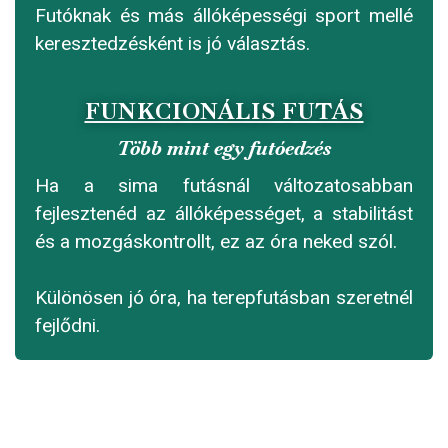
Futóknak és más állóképességi sport mellé
keresztedzésként is jó választás.
FUNKCIONÁLIS FUTÁS
Több mint egy futóedzés
Ha a sima futásnál változatosabban
fejlesztenéd az állóképességet, a stabilitást
és a mozgáskontrollt, ez az óra neked szól.
Különösen jó óra, ha terepfutásban szeretnél
fejlődni.