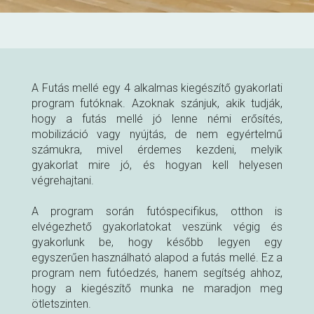
A Futás mellé egy 4 alkalmas kiegészítő gyakorlati
program futóknak. Azoknak szánjuk, akik tudják,
hogy a futás mellé jó lenne némi erősítés,
mobilizáció vagy nyújtás, de nem egyértelmű
számukra, mivel érdemes kezdeni, melyik
gyakorlat mire jó, és hogyan kell helyesen
végrehajtani.
A program során futóspecifikus, otthon is
elvégezhető gyakorlatokat veszünk végig és
gyakorlunk be, hogy később legyen egy
egyszerűen használható alapod a futás mellé. Ez a
program nem futóedzés, hanem segítség ahhoz,
hogy a kiegészítő munka ne maradjon meg
ötletszinten.