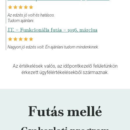
Az edzés jó volt és hatásos.
Tudom ajánlani.
J.T. – Funkcionális futás – 2026. március
Nagyon jó edzés volt. Én ajánlani tudom mindenkinek.
Az értékelések valós, az időpontkezelő felületünkön
érkezett ügyfélértékelésekből származnak.
Futás mellé