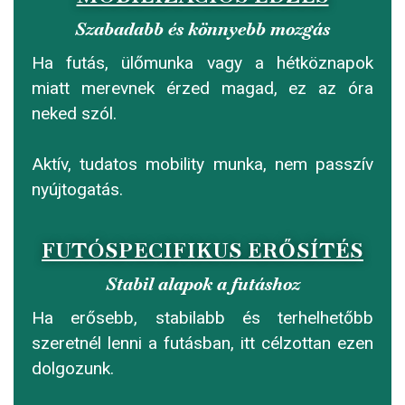
Szabadabb és könnyebb mozgás
Ha futás, ülőmunka vagy a hétköznapok
miatt merevnek érzed magad, ez az óra
neked szól.
Aktív, tudatos mobility munka, nem passzív
nyújtogatás.
FUTÓSPECIFIKUS ERŐSÍTÉS
Stabil alapok a futáshoz
Ha erősebb, stabilabb és terhelhetőbb
szeretnél lenni a futásban, itt célzottan ezen
dolgozunk.