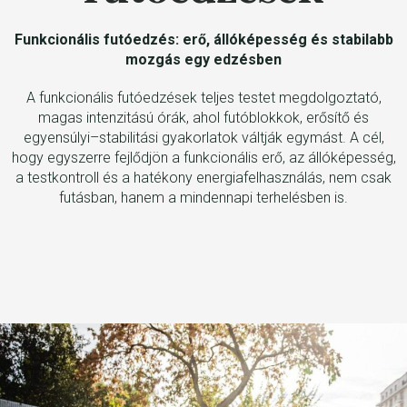
Funkcionális futóedzés: erő, állóképesség és stabilabb
mozgás egy edzésben
A funkcionális futóedzések teljes testet megdolgoztató,
magas intenzitású órák, ahol futóblokkok, erősítő és
egyensúlyi–stabilitási gyakorlatok váltják egymást. A cél,
hogy egyszerre fejlődjön a funkcionális erő, az állóképesség,
a testkontroll és a hatékony energiafelhasználás, nem csak
futásban, hanem a mindennapi terhelésben is.