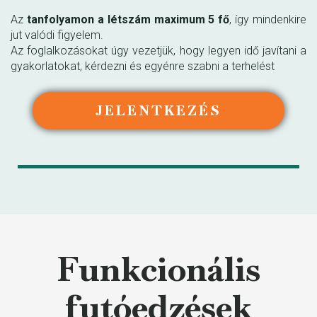
Az
tanfolyamon a létszám maximum 5 fő
, így mindenkire
jut valódi figyelem.
Az foglalkozásokat úgy vezetjük, hogy legyen idő javítani a
gyakorlatokat, kérdezni és egyénre szabni a terhelést
JELENTKEZÉS
Funkcionális
futóedzések