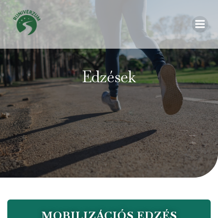
Edzések
MOBILIZÁCIÓS EDZÉS