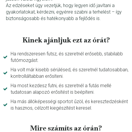
Az edzéseket úgy vezetjük, hogy legyen idő javítani a
gyakorlatokat, kérdezni, egyénre szabni a terhelést – így
biztonságosabb és hatékonyabb a fejlődés is.
Kinek ajánljuk ezt az órát?
Ha rendszeresen futsz, és szeretnél erősebb, stabilabb
futómozgást.
Ha volt már kisebb sérülésed, és szeretnél tudatosabban,
kontrolláltabban erősíteni.
Ha most kezdesz futni, és szeretnél a futás mellé
tudatosan alapozó erősítést is beépíteni.
Ha más állóképességi sportot űzöl, és keresztedzésként
is hasznos, célzott kiegészítést keresel.
Mire számíts az órán?