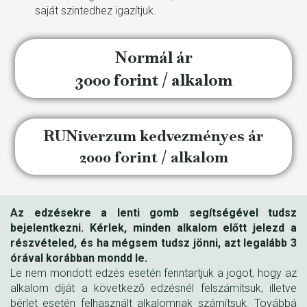
saját szintedhez igazítjuk.
Normál ár
3000 forint / alkalom
RUNiverzum kedvezményes ár
2000 forint / alkalom
Az edzésekre a lenti gomb segítségével tudsz
bejelentkezni.
Kérlek, minden alkalom előtt jelezd a
részvételed, és ha mégsem tudsz jönni, azt legalább 3
órával korábban mondd le.
Le nem mondott edzés esetén fenntartjuk a jogot, hogy az
alkalom díját a következő edzésnél felszámítsuk, illetve
bérlet esetén felhasznált alkalomnak számítsuk. Továbbá