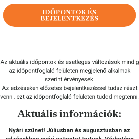
IDŐPONTOK ÉS
BEJELENTKEZÉS
Az aktuális időpontok és esetleges változások mindig
az időpontfoglaló felületen megjelenő alkalmak
szerint érvényesek.
Az edzéseken előzetes bejelentkezéssel tudsz részt
venni, ezt az időpontfoglaló felületen tudod megtenni.
Aktuális információk:
Nyári szünet! Júliusban és augusztusban az
edzésekben nyári szünetet tartunk. Várhatóan