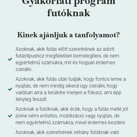
Gyakorlati program
futóknak
Kinek ajánljuk a tanfolyamot?
Azoknak, akik futás előtt szeretnének az adott
futástípushoz megfelelően bemelegíteni, de nem
egyértelmű számukra, mit és hogyan érdemes
csinálni.
Azoknak, akik futás után tudják, hogy fontos lenne a
nyújtás, de nem mindig sikerül úgy csinálni, hogy
valóban arra a területre menjen a fókusz, ami épp
tényleg feszült.
Azoknak a futóknak, akik érzik, hogy a futás mellé jól
jönne némi erősítés, mobilizáció vagy nyújtás, de
nem egyértelmű számukra, mivel érdemes kezdeni.
Azoknak, akik szeretnének néhány futóknak való