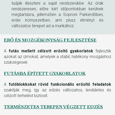
tudják illeszteni a saját rendszerükbe. Az órák
rendszeresen, előre kiírt időpontokban kerülnek
megtartásra, jellemzően a Soproni Parkerdőben,
erdei környezetben, ami plusz élményt és
változatos terepet ad a munkához.
ERŐ ÉS MOZGÉKONYSÁG FEJLESZTÉSE
A
futás mellett célzott erősítő gyakorlatok
fejlesztik
azokat az izmokat, amelyek a stabil, hatékony mozgáshoz
szükségesek.
FUTÁSBA ÉPÍTETT GYAKORLATOK
A
futóblokkokat rövid funkcionális erősítő feladatok
szakítják meg, így az edzés változatos, lendületes és
célzott terhelést biztosít.
TERMÉSZETES TEREPEN VÉGZETT EDZÉS