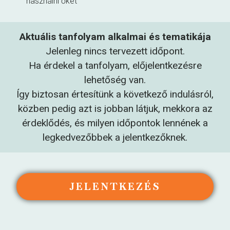
használni őket
Aktuális tanfolyam alkalmai és tematikája
Jelenleg nincs tervezett időpont.
Ha érdekel a tanfolyam, előjelentkezésre
lehetőség van.
Így biztosan értesítünk a következő indulásról,
közben pedig azt is jobban látjuk, mekkora az
érdeklődés, és milyen időpontok lennének a
legkedvezőbbek a jelentkezőknek.
JELENTKEZÉS