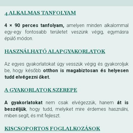
4 ALKALMAS TANFOLYAM
4 × 90 perces tanfolyam,
amelyen minden alkalommal
egy-egy fontosabb területet veszünk végig, egymásra
épülő módon.
HASZNÁLHATÓ ALAPGYAKORLATOK
Az egyes gyakorlatokat úgy vesszük végig és gyakoroljuk
be, hogy később
otthon is magabiztosan és helyesen
tudd elvégezni őket.
A GYAKORLATOK SZEREPE
A gyakorlatokat
nem csak elvégezzük, hanem
át is
beszéljük
, hogy tudd, melyiket mire érdemes használni,
miben segít, és mit fejleszt.
KISCSOPORTOS FOGLALKOZÁSOK