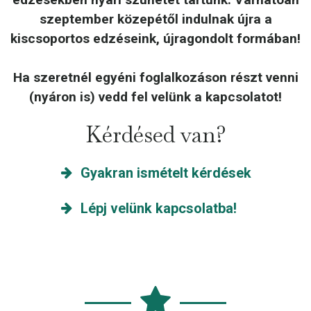
szeptember közepétől indulnak újra a
kiscsoportos edzéseink, újragondolt formában!
Ha szeretnél egyéni foglalkozáson részt venni
(nyáron is) vedd fel velünk a kapcsolatot!
Kérdésed van?
Gyakran ismételt kérdések
Lépj velünk kapcsolatba!