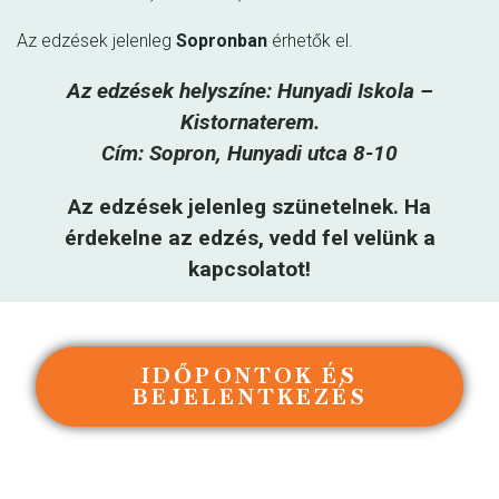
Az edzések jelenleg
Sopronban
érhetők el.
Az edzések helyszíne: Hunyadi Iskola –
Kistornaterem.
Cím: Sopron, Hunyadi utca 8-10
Az edzések jelenleg szünetelnek. Ha
érdekelne az edzés, vedd fel velünk a
kapcsolatot!
IDŐPONTOK ÉS
BEJELENTKEZÉS