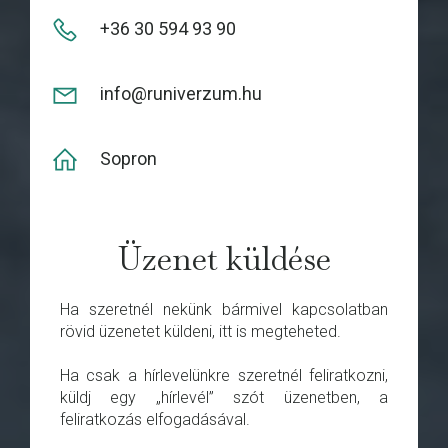
+36 30 594 93 90
info@runiverzum.hu
Sopron
Üzenet küldése
Ha szeretnél nekünk bármivel kapcsolatban
rövid üzenetet küldeni, itt is megteheted.
Ha csak a hírlevelünkre szeretnél feliratkozni,
küldj egy „hírlevél” szót üzenetben, a
feliratkozás elfogadásával.