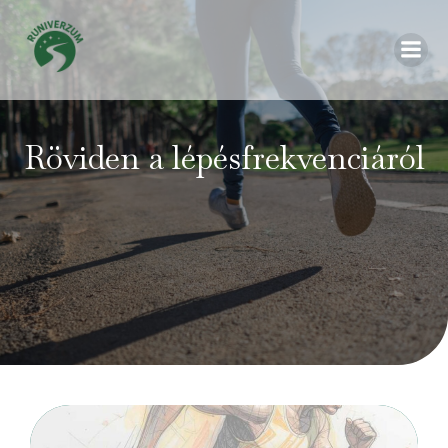
Röviden a lépésfrekvenciáról