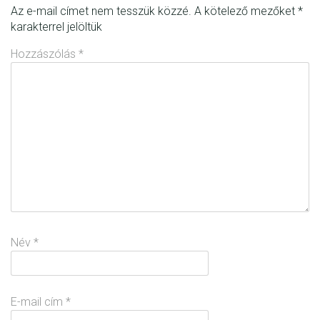
Az e-mail címet nem tesszük közzé.
A kötelező mezőket
*
karakterrel jelöltük
Hozzászólás
*
Név
*
E-mail cím
*