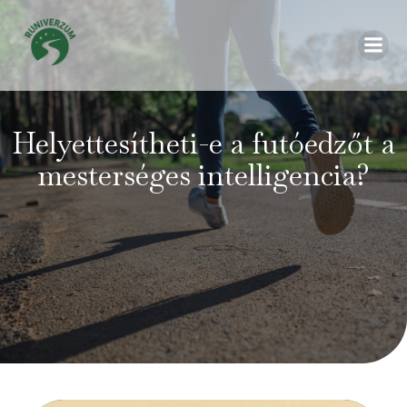
Helyettesítheti-e a futóedzőt a
mesterséges intelligencia?