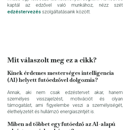
kaptál az edzővel való munkához, nézz szét
edzéstervezés
szolgáltatásaink között.
Mit válaszolt meg ez a cikk?
Kinek érdemes mesterséges intelligencia
(AI) helyett futóedzővel dolgoznia?
Annak, aki nem csak edzéstervet akar, hanem
személyes visszajelzést, motivációt és olyan
támogatást, ami figyelembe veszi a személyiségét,
élethelyzetét és hullámzó energiaszintjét is.
Miben ad többet egy futóedző az AI-alapú