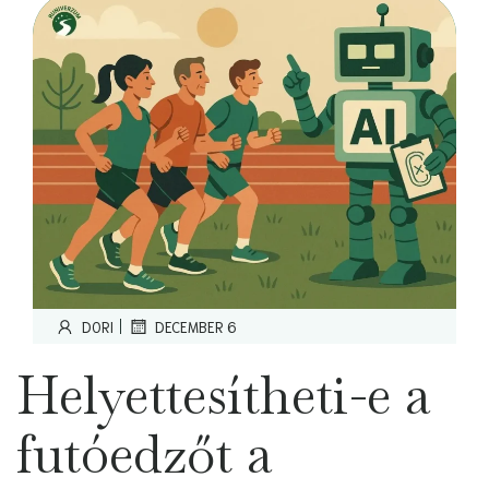
|
DORI
DECEMBER 6
Helyettesítheti-e a
futóedzőt a