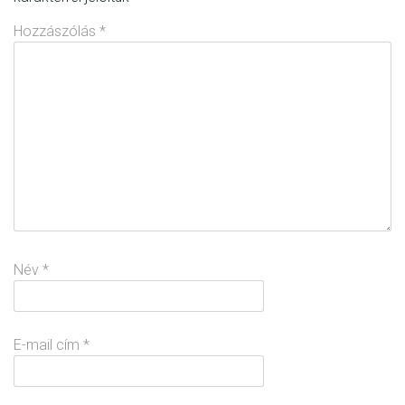
Hozzászólás
*
Név
*
E-mail cím
*