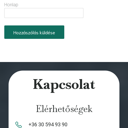
Honlap
Kapcsolat
Elérhetőségek
+36 30 594 93 90