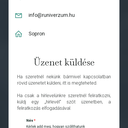
info@runiverzum.hu
Sopron
Üzenet küldése
Ha szeretnél nekünk bármivel kapcsolatban
rövid üzenetet küldeni, itt is megteheted.
Ha csak a hírlevelünkre szeretnél feliratkozni,
küldj egy „hírlevél” szót üzenetben, a
feliratkozás elfogadásával.
Név
*
Kérlek add meg, hogyan szólíthatunk