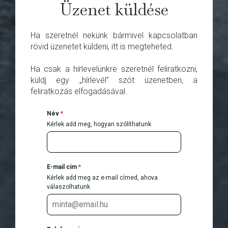
Üzenet küldése
Ha szeretnél nekünk bármivel kapcsolatban
rövid üzenetet küldeni, itt is megteheted.
Ha csak a hírlevelünkre szeretnél feliratkozni,
küldj egy „hírlevél” szót üzenetben, a
feliratkozás elfogadásával.
Név
*
Kérlek add meg, hogyan szólíthatunk
E-mail cím
*
Kérlek add meg az e-mail címed, ahova
válaszolhatunk