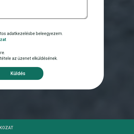
atos adatkezelésbe beleegyezem.
zat
re.
ltétele az üzenet elküldésének.
Küldés
TKOZAT