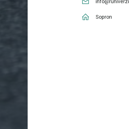
info@runiver
Sopron