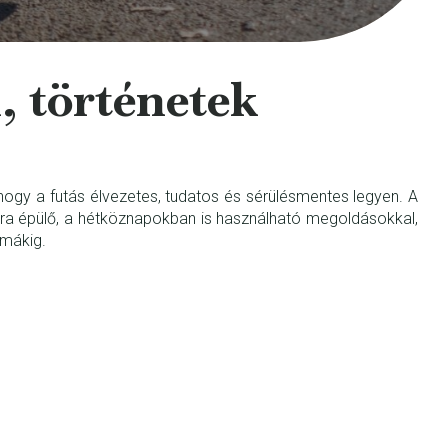
, történetek
ogy a futás élvezetes, tudatos és sérülésmentes legyen. A
atra épülő, a hétköznapokban is használható megoldásokkal,
émákig.