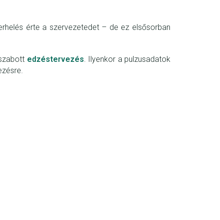
erhelés érte a szervezetedet – de ez elsősorban
 szabott
edzéstervezés
. Ilyenkor a pulzusadatok
ezésre.