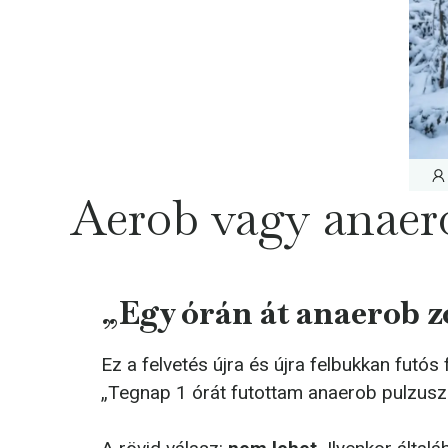
Aerob vagy anaer
„Egy órán át anaerob z
Ez a felvetés újra és újra felbukkan fu
„Tegnap 1 órát futottam anaerob pulzusz