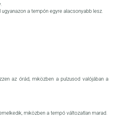
.
ővel ugyanazon a tempón egyre alacsonyabb lesz.
lezzen az órád, miközben a pulzusod valójában a
n emelkedik, miközben a tempó változatlan marad.