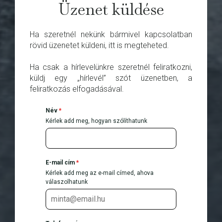
Üzenet küldése
Ha szeretnél nekünk bármivel kapcsolatban
rövid üzenetet küldeni, itt is megteheted.
Ha csak a hírlevelünkre szeretnél feliratkozni,
küldj egy „hírlevél” szót üzenetben, a
feliratkozás elfogadásával.
Név
*
Kérlek add meg, hogyan szólíthatunk
E-mail cím
*
Kérlek add meg az e-mail címed, ahova
válaszolhatunk