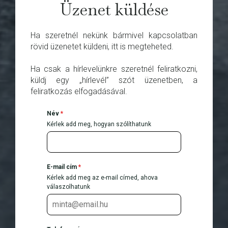
Üzenet küldése
Ha szeretnél nekünk bármivel kapcsolatban
rövid üzenetet küldeni, itt is megteheted.
Ha csak a hírlevelünkre szeretnél feliratkozni,
küldj egy „hírlevél” szót üzenetben, a
feliratkozás elfogadásával.
Név
*
Kérlek add meg, hogyan szólíthatunk
E-mail cím
*
Kérlek add meg az e-mail címed, ahova
válaszolhatunk